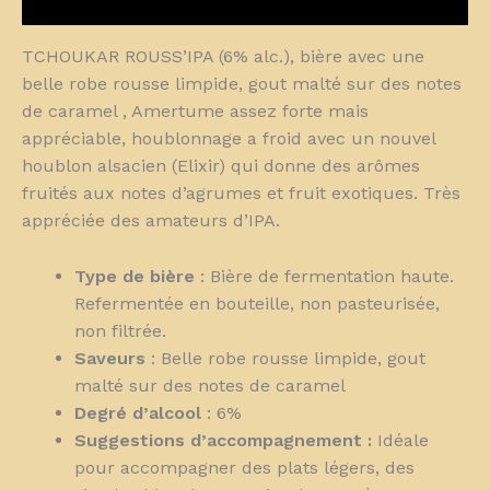
Avis (0)
TCHOUKAR ROUSS’IPA (6% alc.), bière avec une
belle robe rousse limpide, gout malté sur des notes
de caramel , Amertume assez forte mais
appréciable, houblonnage a froid avec un nouvel
houblon alsacien (Elixir) qui donne des arômes
fruités aux notes d’agrumes et fruit exotiques. Très
appréciée des amateurs d’IPA.
Type de bière
: Bière de fermentation haute.
Refermentée en bouteille, non pasteurisée,
non filtrée.
Saveurs
: Belle robe rousse limpide, gout
malté sur des notes de caramel
Degré d’alcool
: 6%
Suggestions d’accompagnement :
Idéale
pour accompagner des plats légers, des