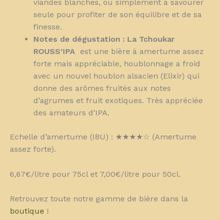
viandes blanches, ou simplement à savourer
seule pour profiter de son équilibre et de sa
finesse.
Notes de dégustation :
La Tchoukar
ROUSS’IPA
est une bière à amertume assez
forte mais appréciable, houblonnage a froid
avec un nouvel houblon alsacien (Elixir) qui
donne des arômes fruités aux notes
d’agrumes et fruit exotiques. Très appréciée
des amateurs d’IPA.
Echelle d’amertume (IBU) : ★★★★☆ (Amertume
assez forte).
6,67€/litre pour 75cl et 7,00€/litre pour 50cl.
Retrouvez toute notre gamme de bière dans la
boutique
!