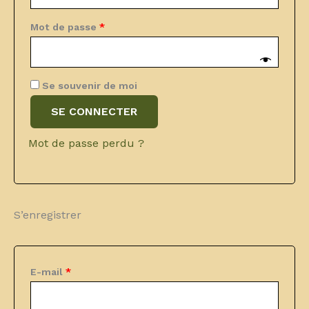
Obligatoire
Mot de passe
*
Se souvenir de moi
SE CONNECTER
Mot de passe perdu ?
S’enregistrer
Obligatoire
E-mail
*