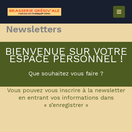
Aller
au
contenu
Newsletters
BIENVENUE SUR VOTRE
ESPACE PERSONNEL !
Que souhaitez vous faire ?
Vous pouvez vous inscrire à la newsletter
en entrant vos informations dans
« s’enregistrer »