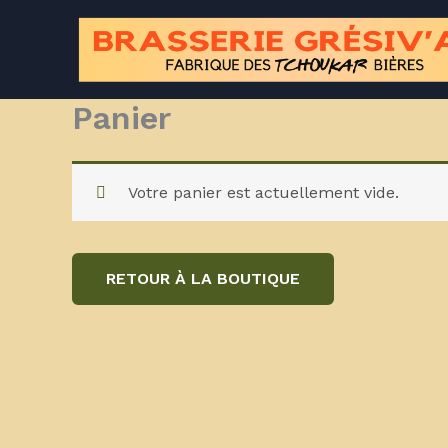
Aller
au
contenu
Panier
Votre panier est actuellement vide.
RETOUR À LA BOUTIQUE